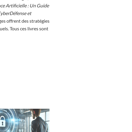
ce Artificielle : Un Guide
yberDéfense et
ges offrent des stratégies
els. Tous ces livres sont