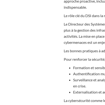
approche proactive, inclu
indispensable.
Le rôle clé du DSI dans la
Le Directeur des Systèmes 
plus à la gestion des infra
activités. La mise en plac
cybermenaces est un enjeu
Les bonnes pratiques à a
Pour renforcer la sécurité
Formation et sensibi
Authentification mul
Surveillance et ana
en crise.
Externalisation et a
La cybersécurité comme le