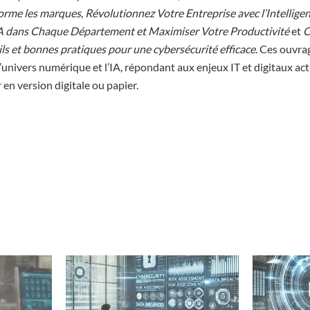
sforme les marques
,
Révolutionnez Votre Entreprise avec l’Intelligen
’IA dans Chaque Département et Maximiser Votre Productivité
et
C
tils et bonnes pratiques pour une cybersécurité efficace
. Ces ouvra
’univers numérique et l’IA, répondant aux enjeux IT et digitaux actu
r
en version digitale ou papier.