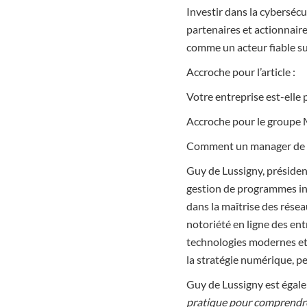
Investir dans la cybersécu
partenaires et actionnair
comme un acteur fiable su
Accroche pour l’article :
Votre entreprise est-elle 
Accroche pour le groupe 
Comment un manager de tra
Guy de Lussigny, préside
gestion de programmes inte
dans la maîtrise des rése
notoriété en ligne des ent
technologies modernes et 
la stratégie numérique, p
Guy de Lussigny est égalem
pratique pour comprendre