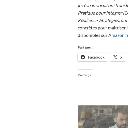
le réseau social qui tran
Pratique pour Intégrer l
Résilience. Stratégies, ou
concrètes pour maîtriser l
disponibles sur
Amazon.f
Partager :
Facebook
X
J’aime ça :