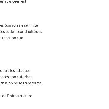
es avancées, est
r. Son rôle ne se limite
ées et de la continuité des
de réaction aux
contre les attaques.
 accès non autorisés.
ntrusion ne se transforme
 de l’infrastructure.