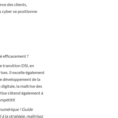
nce des clients,
s cyber se positionne
é efficacement ?
transition DSI, en
ises. Il excelle également
 le développement de la
digitale, la maîtrise des
rtise s’étend également à
mpétitif.
numérique ! Guide
 à la stratégie, maîtrisez