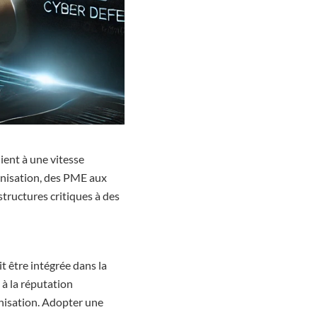
ient à une vitesse
anisation, des PME aux
structures critiques à des
t être intégrée dans la
e à la réputation
nisation. Adopter une