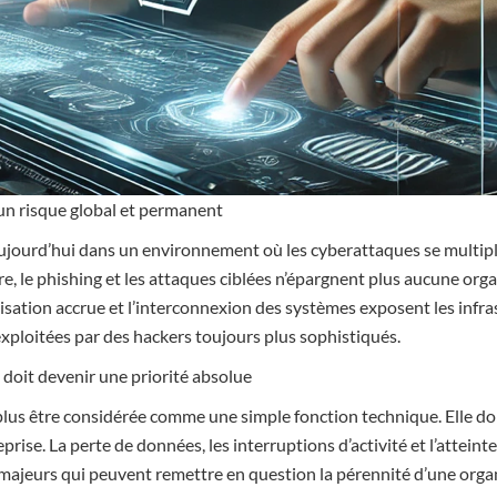
un risque global et permanent
ujourd’hui dans un environnement où les cyberattaques se multipl
, le phishing et les attaques ciblées n’épargnent plus aucune org
lisation accrue et l’interconnexion des systèmes exposent les infra
exploitées par des hackers toujours plus sophistiqués.
 doit devenir une priorité absolue
plus être considérée comme une simple fonction technique. Elle doi
eprise. La perte de données, les interruptions d’activité et l’atteint
majeurs qui peuvent remettre en question la pérennité d’une orga