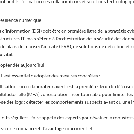
ant audits, formation des collaborateurs et solutions technologiqu
 résilience numérique
d’Information (DSI) doit être en première ligne de la stratégie cybe
structures IT, mais s’étend à l’orchestration de la sécurité des donn
e de plans de reprise d’activité (PRA), de solutions de détection et 
 vital.
dopter dès aujourd’hui
, il est essentiel d’adopter des mesures concrètes :
lisation : un collaborateur averti est la première ligne de défense 
tifactorielle (MFA) : une solution incontournable pour limiter les
lyse des logs : détecter les comportements suspects avant qu’une i
udits réguliers : faire appel à des experts pour évaluer la robustesse
vier de confiance et d’avantage concurrentiel