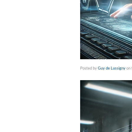
Posted by
Guy de Lussigny
on