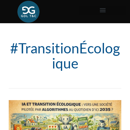
#TransitionÉcolog
ique