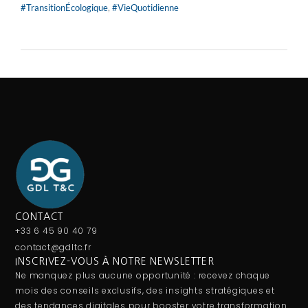
#TransitionÉcologique
,
#VieQuotidienne
CONTACT
+33 6 45 90 40 79
contact@gdltc.fr
INSCRIVEZ-VOUS À NOTRE NEWSLETTER
Ne manquez plus aucune opportunité : recevez chaque
mois des conseils exclusifs, des insights stratégiques et
des tendances digitales pour booster votre transformation