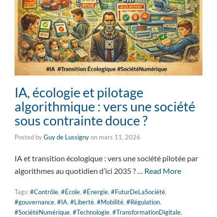
IA, écologie et pilotage
algorithmique : vers une société
sous contrainte douce ?
Posted by
Guy de Lussigny
on
mars 11, 2026
IA et transition écologique : vers une société pilotée par
algorithmes au quotidien d’ici 2035 ? …
Read More
Tags:
#Contrôle
,
#École
,
#Énergie
,
#FuturDeLaSociété
,
#gouvernance
,
#IA
,
#Liberté
,
#Mobilité
,
#Régulation
,
#SociétéNumérique
,
#Technologie
,
#TransformationDigitale
,