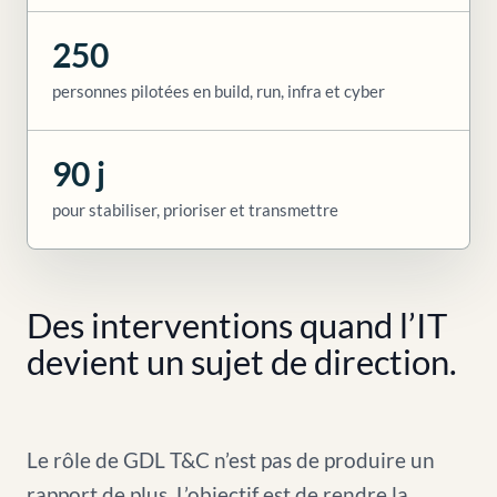
250
personnes pilotées en build, run, infra et cyber
90 j
pour stabiliser, prioriser et transmettre
Des interventions quand l’IT
devient un sujet de direction.
Le rôle de GDL T&C n’est pas de produire un
rapport de plus. L’objectif est de rendre la