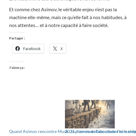
Et comme chez Asimov, le véritable enjeu n’est pas la
machine elle-même, mais ce qu’elle fait à nos habitudes, à
nos attentes… et à notre capacité à faire société.
Partager :
Facebook
X
J’aime ça :
Quand Asimov rencontre Musk : la promesse d’abondance et le risq
2025, l’année de bascule de l’humanité v