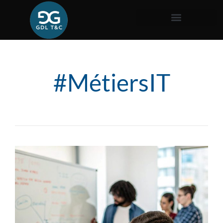
#MétiersIT