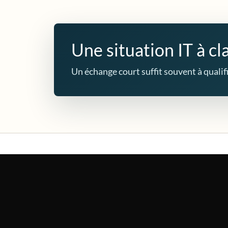
Une situation IT à cla
Un échange court suffit souvent à qualifie