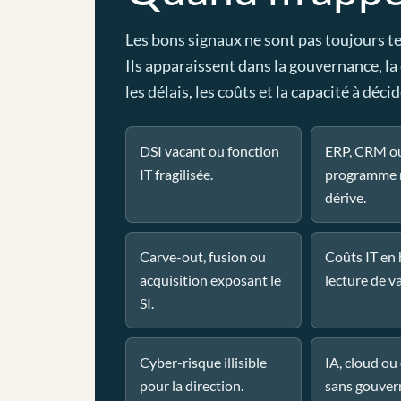
Les bons signaux ne sont pas toujours t
Ils apparaissent dans la gouvernance, la
les délais, les coûts et la capacité à décid
DSI vacant ou fonction
ERP, CRM o
IT fragilisée.
programme 
dérive.
Carve-out, fusion ou
Coûts IT en
acquisition exposant le
lecture de va
SI.
Cyber-risque illisible
IA, cloud o
pour la direction.
sans gouver