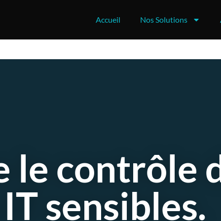
Accueil
Nos Solutions
 le contrôle 
 IT sensibles.