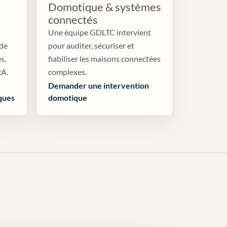
Domotique & systèmes
connectés
Une équipe GDLTC intervient
 de
pour auditer, sécuriser et
s,
fiabiliser les maisons connectées
RA.
complexes.
Demander une intervention
ques
domotique