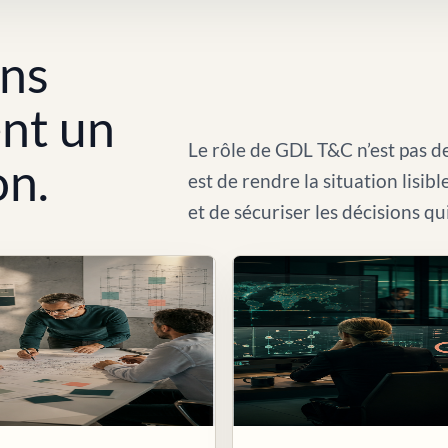
ons
ent un
Le rôle de GDL T&C n’est pas de
on.
est de rendre la situation lisib
et de sécuriser les décisions qu