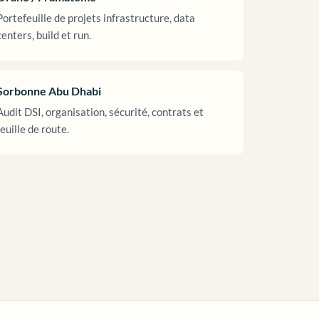
Portefeuille de projets infrastructure, data
centers, build et run.
Sorbonne Abu Dhabi
Audit DSI, organisation, sécurité, contrats et
feuille de route.