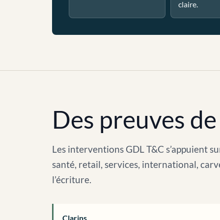
claire.
Des preuves de 
Les interventions GDL T&C s’appuient sur
santé, retail, services, international, c
l’écriture.
Clarins