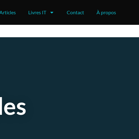
Articles
Livres IT
Contact
À propos
des