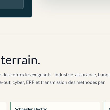
terrain.
 des contextes exigeants : industrie, assurance, banq
arve-out, cyber, ERP et transmission des méthodes par
Schneider Electric