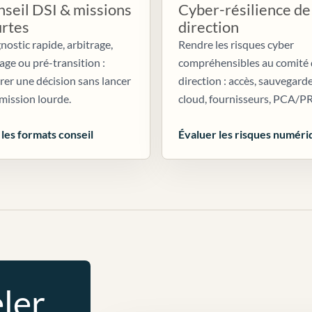
seil DSI & missions
Cyber-résilience de
urtes
direction
nostic rapide, arbitrage,
Rendre les risques cyber
age ou pré-transition :
compréhensibles au comité
irer une décision sans lancer
direction : accès, sauvegarde
mission lourde.
cloud, fournisseurs, PCA/P
 les formats conseil
Évaluer les risques numéri
ler.