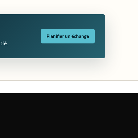
Planifier un échange
blé.