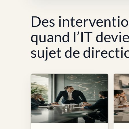
Des interventi
quand l’IT devi
sujet de directi