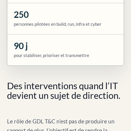
250
personnes pilotées en build, run, infra et cyber
90 j
pour stabiliser, prioriser et transmettre
Des interventions quand l’IT
devient un sujet de direction.
Le rôle de GDL T&C n’est pas de produire un
rapport de plus. L’objectif est de rendre la