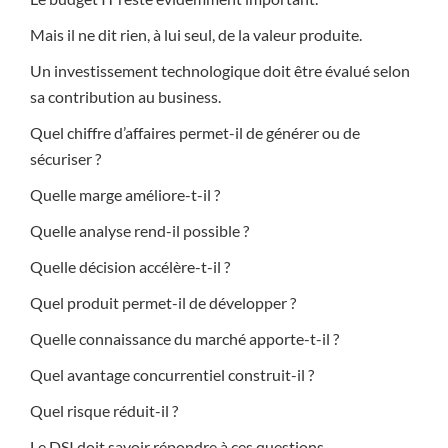
Mais il ne dit rien, à lui seul, de la valeur produite.
Un investissement technologique doit être évalué selon
sa contribution au business.
Quel chiffre d’affaires permet-il de générer ou de
sécuriser ?
Quelle marge améliore-t-il ?
Quelle analyse rend-il possible ?
Quelle décision accélère-t-il ?
Quel produit permet-il de développer ?
Quelle connaissance du marché apporte-t-il ?
Quel avantage concurrentiel construit-il ?
Quel risque réduit-il ?
Le DSI doit savoir répondre à ces questions.