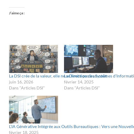
J’aime ça :
La DSI crée de la valeur, elle ne se limite pas à un coût
La Direction des Systèmes d’Informati
juin 16, 2026
février 14, 2025
Dans "Articles DSI"
Dans "Articles DSI"
L’IA Générative Intégrée aux Outils Bureautiques : Vers une Nouvell
février 18, 2025