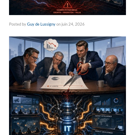
Posted by
Guy de Lussigny
on
juin 24, 2026