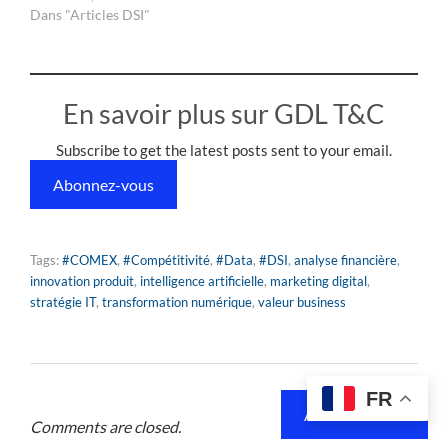
Dans "Articles DSI"
En savoir plus sur GDL T&C
Subscribe to get the latest posts sent to your email.
Abonnez-vous
Tags:
#COMEX
,
#Compétitivité
,
#Data
,
#DSI
,
analyse financière
,
innovation produit
,
intelligence artificielle
,
marketing digital
,
stratégie IT
,
transformation numérique
,
valeur business
FR
Abonnez-vous
Comments are closed.