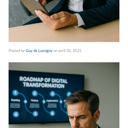
Posted by
Guy de Lussigny
on
avril 30, 2025