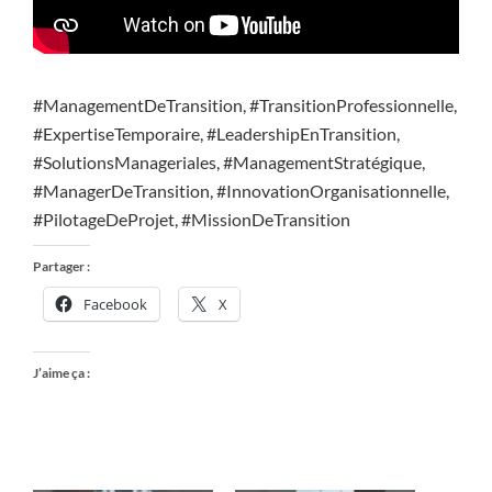
#ManagementDeTransition, #TransitionProfessionnelle,
#ExpertiseTemporaire, #LeadershipEnTransition,
#SolutionsManageriales, #ManagementStratégique,
#ManagerDeTransition, #InnovationOrganisationnelle,
#PilotageDeProjet, #MissionDeTransition
Partager :
Facebook
X
J’aime ça :