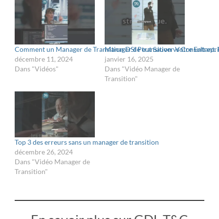
Comment un Manager de Transition DSI Peut Sauver Votre Entrepri
Manager de transition vs Consultant. F
décembre 11, 2024
janvier 16, 2025
Dans "Vidéos"
Dans "Vidéo Manager de
Transition"
Top 3 des erreurs sans un manager de transition
décembre 26, 2024
Dans "Vidéo Manager de
Transition"