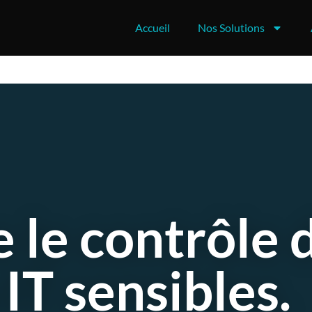
Accueil
Nos Solutions
 le contrôle 
 IT sensibles.