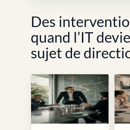
Des interventi
quand l’IT devi
sujet de directi