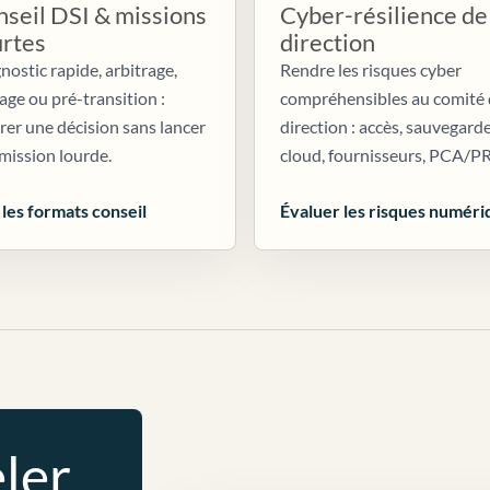
seil DSI & missions
Cyber-résilience de
urtes
direction
nostic rapide, arbitrage,
Rendre les risques cyber
age ou pré-transition :
compréhensibles au comité
irer une décision sans lancer
direction : accès, sauvegarde
mission lourde.
cloud, fournisseurs, PCA/P
 les formats conseil
Évaluer les risques numéri
ler.