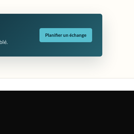
Planifier un échange
blé.