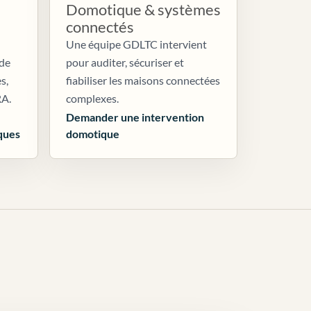
Domotique & systèmes
connectés
Une équipe GDLTC intervient
 de
pour auditer, sécuriser et
s,
fiabiliser les maisons connectées
RA.
complexes.
Demander une intervention
ques
domotique