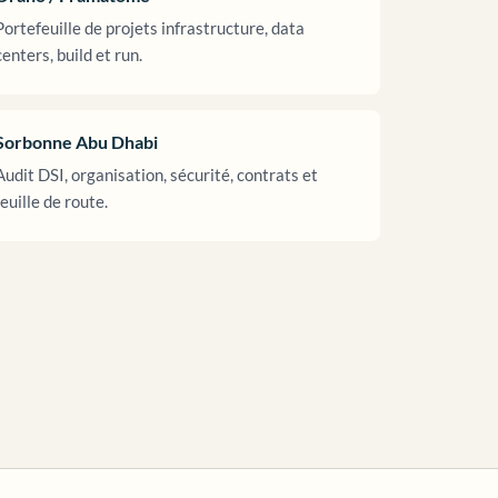
Portefeuille de projets infrastructure, data
centers, build et run.
Sorbonne Abu Dhabi
Audit DSI, organisation, sécurité, contrats et
feuille de route.