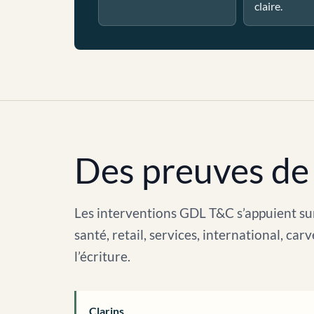
claire.
Des preuves de 
Les interventions GDL T&C s’appuient sur
santé, retail, services, international, c
l’écriture.
Clarins