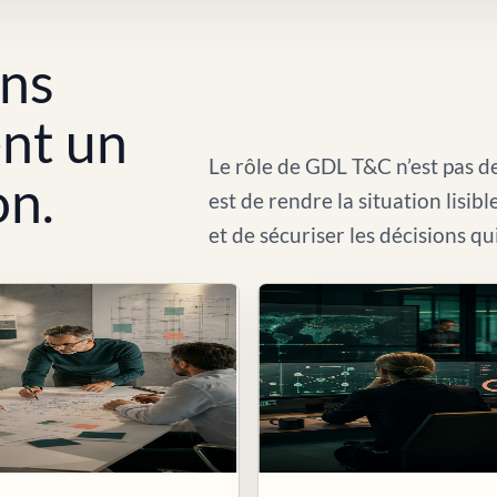
ons
ent un
Le rôle de GDL T&C n’est pas de
on.
est de rendre la situation lisib
et de sécuriser les décisions qu