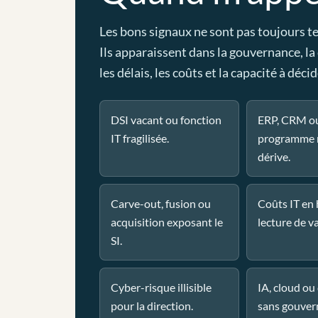
Les bons signaux ne sont pas toujours t
Ils apparaissent dans la gouvernance, la
les délais, les coûts et la capacité à décid
DSI vacant ou fonction
ERP, CRM o
IT fragilisée.
programme 
dérive.
Carve-out, fusion ou
Coûts IT en
acquisition exposant le
lecture de va
SI.
Cyber-risque illisible
IA, cloud o
pour la direction.
sans gouver