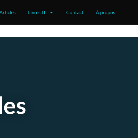
Articles
Livres IT
Contact
À propos
des