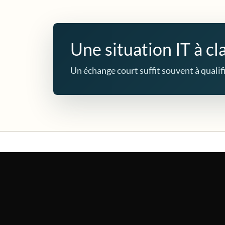
Une situation IT à cla
Un échange court suffit souvent à qualifie