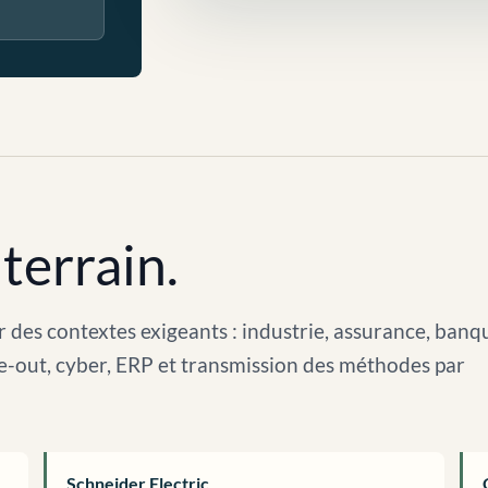
terrain.
 des contextes exigeants : industrie, assurance, banq
arve-out, cyber, ERP et transmission des méthodes par
Schneider Electric