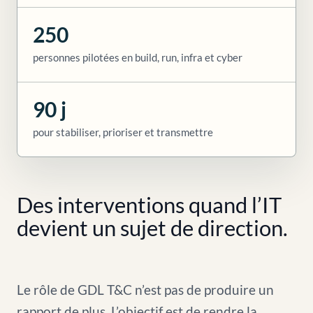
250
personnes pilotées en build, run, infra et cyber
90 j
pour stabiliser, prioriser et transmettre
Des interventions quand l’IT
devient un sujet de direction.
Le rôle de GDL T&C n’est pas de produire un
rapport de plus. L’objectif est de rendre la