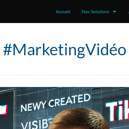
Accueil
Nos Solutions
#MarketingVidéo