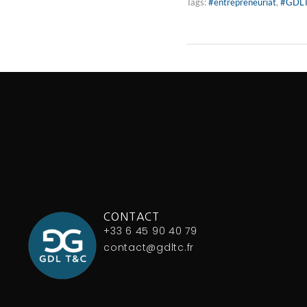
Tags:
#entrepreneuriat
,
#GDL
CONTACT
+33 6 45 90 40 79
contact@gdltc.fr