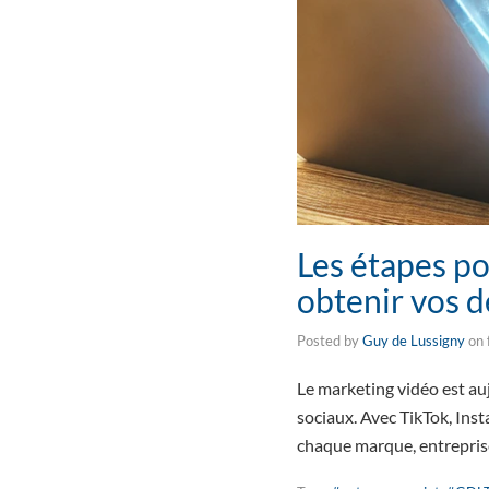
Les étapes po
obtenir vos d
Posted by
Guy de Lussigny
on
Le marketing vidéo est auj
sociaux. Avec TikTok, Ins
chaque marque, entrepris