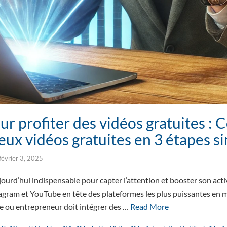
ur profiter des vidéos gratuites 
eux vidéos gratuites en 3 étapes s
février 3, 2025
ourd’hui indispensable pour capter l’attention et booster son activ
tagram et YouTube en tête des plateformes les plus puissantes en 
e ou entrepreneur doit intégrer des …
Read More