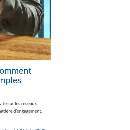
: Comment
imples
ité sur les réseaux
matière d’engagement,