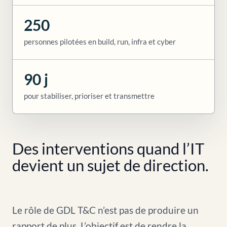
250
personnes pilotées en build, run, infra et cyber
90 j
pour stabiliser, prioriser et transmettre
Des interventions quand l’IT
devient un sujet de direction.
Le rôle de GDL T&C n’est pas de produire un
rapport de plus. L’objectif est de rendre la