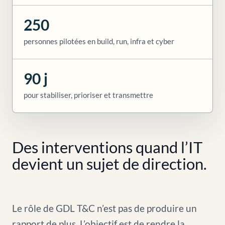
250
personnes pilotées en build, run, infra et cyber
90 j
pour stabiliser, prioriser et transmettre
Des interventions quand l’IT
devient un sujet de direction.
Le rôle de GDL T&C n’est pas de produire un
rapport de plus. L’objectif est de rendre la