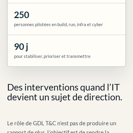
250
personnes pilotées en build, run, infra et cyber
90 j
pour stabiliser, prioriser et transmettre
Des interventions quand l’IT
devient un sujet de direction.
Le rôle de GDL T&C n’est pas de produire un
rapport de plus. L’objectif est de rendre la