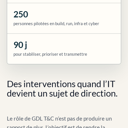
250
personnes pilotées en build, run, infra et cyber
90 j
pour stabiliser, prioriser et transmettre
Des interventions quand l’IT
devient un sujet de direction.
Le rôle de GDL T&C n’est pas de produire un
rapport de plus. L’objectif est de rendre la