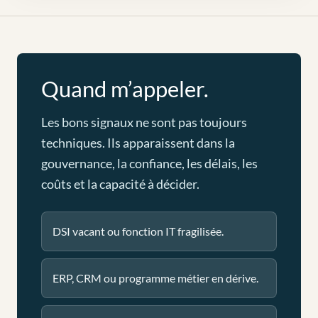
Quand m’appeler.
Les bons signaux ne sont pas toujours
techniques. Ils apparaissent dans la
gouvernance, la confiance, les délais, les
coûts et la capacité à décider.
DSI vacant ou fonction IT fragilisée.
ERP, CRM ou programme métier en dérive.