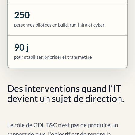
250
personnes pilotées en build, run, infra et cyber
90 j
pour stabiliser, prioriser et transmettre
Des interventions quand l’IT
devient un sujet de direction.
Le rôle de GDL T&C n’est pas de produire un
rapport de plus. L’objectif est de rendre la