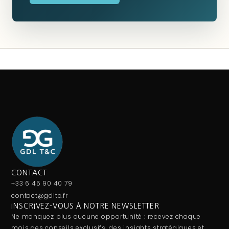
CONTACT
+33 6 45 90 40 79
contact@gdltc.fr
INSCRIVEZ-VOUS À NOTRE NEWSLETTER
Ne manquez plus aucune opportunité : recevez chaque
mois des conseils exclusifs, des insights stratégiques et