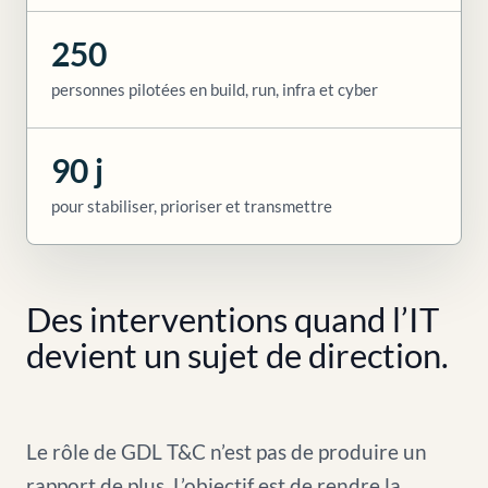
250
personnes pilotées en build, run, infra et cyber
90 j
pour stabiliser, prioriser et transmettre
Des interventions quand l’IT
devient un sujet de direction.
Le rôle de GDL T&C n’est pas de produire un
rapport de plus. L’objectif est de rendre la