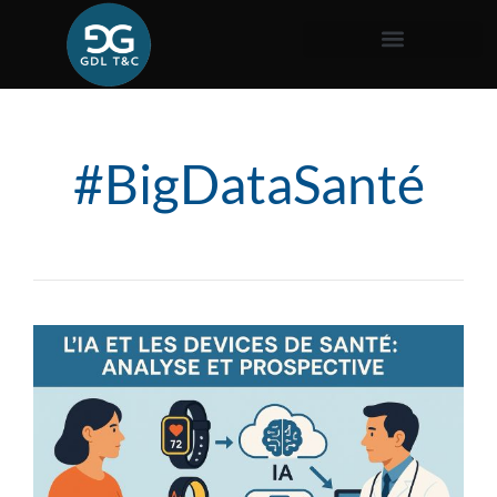
#BigDataSanté