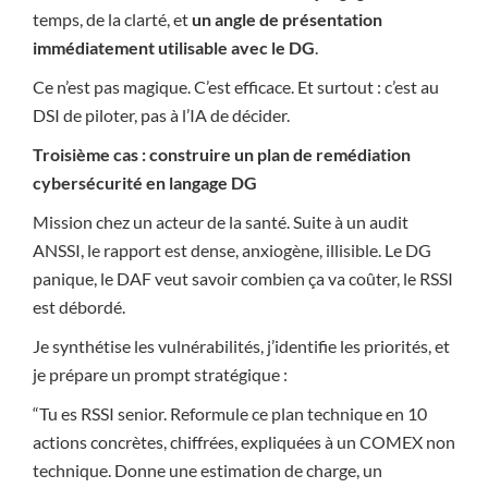
temps, de la clarté, et
un angle de présentation
immédiatement utilisable avec le DG
.
Ce n’est pas magique. C’est efficace. Et surtout : c’est au
DSI de piloter, pas à l’IA de décider.
Troisième cas : construire un plan de remédiation
cybersécurité en langage DG
Mission chez un acteur de la santé. Suite à un audit
ANSSI, le rapport est dense, anxiogène, illisible. Le DG
panique, le DAF veut savoir combien ça va coûter, le RSSI
est débordé.
Je synthétise les vulnérabilités, j’identifie les priorités, et
je prépare un prompt stratégique :
“Tu es RSSI senior. Reformule ce plan technique en 10
actions concrètes, chiffrées, expliquées à un COMEX non
technique. Donne une estimation de charge, un