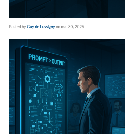
Posted by
Guy de Lussigny
on
mai 30, 2025