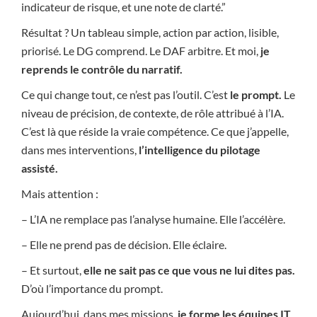
indicateur de risque, et une note de clarté.”
Résultat ? Un tableau simple, action par action, lisible,
priorisé. Le DG comprend. Le DAF arbitre. Et moi,
je
reprends le contrôle du narratif.
Ce qui change tout, ce n’est pas l’outil. C’est
le prompt.
Le
niveau de précision, de contexte, de rôle attribué à l’IA.
C’est là que réside la vraie compétence. Ce que j’appelle,
dans mes interventions,
l’intelligence du pilotage
assisté.
Mais attention :
– L’IA ne remplace pas l’analyse humaine. Elle l’accélère.
– Elle ne prend pas de décision. Elle éclaire.
– Et surtout,
elle ne sait pas ce que vous ne lui dites pas.
D’où l’importance du prompt.
Aujourd’hui, dans mes missions,
je forme les équipes IT