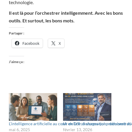
technologie.
Il est là pour l’orchestrer intelligemment. Avec les bons
outils. Et surtout, les bons mots.
Partager :
Facebook
X
J’aime ça :
L’intelligence artificielle au cœur de la transformation : démonstra
IA en DSI : 5 usages qui produisent du 
mai 6, 2025
février 13, 2026