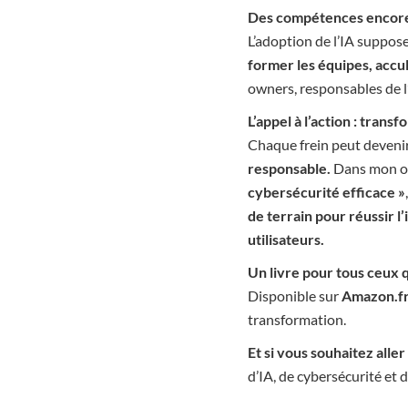
Des compétences encore 
L’adoption de l’IA suppos
former les équipes, accul
owners, responsables de l
L’appel à l’action : tran
Chaque frein peut deveni
responsable.
Dans mon o
cybersécurité efficace »
de terrain pour réussir l
utilisateurs.
Un livre pour tous ceux 
Disponible sur
Amazon.f
transformation.
Et si vous souhaitez aller 
d’IA, de cybersécurité e