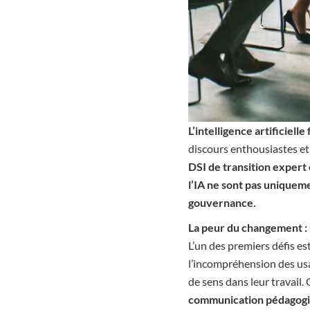
L’intelligence artificiel
discours enthousiastes et 
DSI de transition expert
l’IA ne sont pas uniqueme
gouvernance.
La peur du changement : 
L’un des premiers défis es
l’incompréhension des usa
de sens dans leur travail. 
communication pédagog