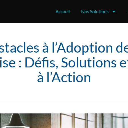
Accueil
Nos Solutions
tacles à l’Adoption de
se : Défis, Solutions 
à l’Action