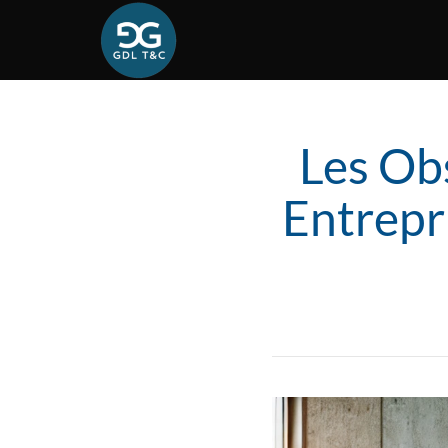
Les Obs
Entrepri