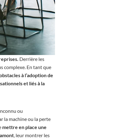
reprises.
Derrière les
lus complexe. En tant que
 obstacles à l’adoption de
ationnels et liés à la
’inconnu ou
r la machine ou la perte
de
mettre en place une
e amont
, leur montrer les