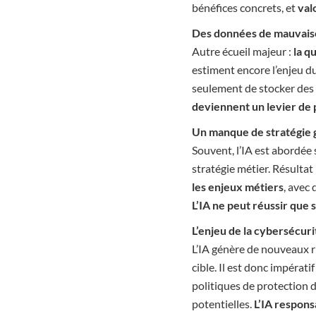
bénéfices concrets, et
val
Des données de mauvaise 
Autre écueil majeur :
la q
estiment encore l’enjeu d
seulement de stocker des
deviennent un levier de
Un manque de stratégie gl
Souvent, l’IA est abordée
stratégie métier. Résultat 
les enjeux métiers
, avec
L’IA ne peut réussir que 
L’enjeu de la cybersécuri
L’IA génère de nouveaux ri
cible. Il est donc impératif
politiques de protection d
potentielles.
L’IA respons