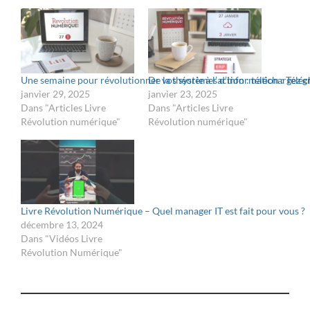
Une semaine pour révolutionner vos systèmes d’information : Télé
De la théorie à l’action : téléchargez
janvier 29, 2025
janvier 23, 2025
Dans "Articles Livre
Dans "Articles Livre
Révolution numérique"
Révolution numérique"
Livre Révolution Numérique – Quel manager IT est fait pour vous ?
décembre 13, 2024
Dans "Vidéos Livre
Révolution Numérique"