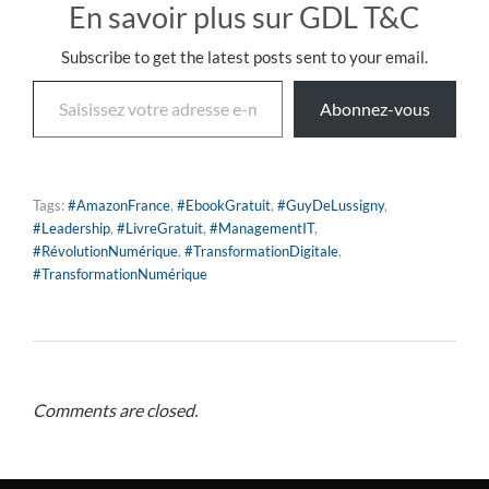
En savoir plus sur GDL T&C
Subscribe to get the latest posts sent to your email.
Abonnez-vous
Tags:
#AmazonFrance
,
#EbookGratuit
,
#GuyDeLussigny
,
#Leadership
,
#LivreGratuit
,
#ManagementIT
,
#RévolutionNumérique
,
#TransformationDigitale
,
#TransformationNumérique
Comments are closed.