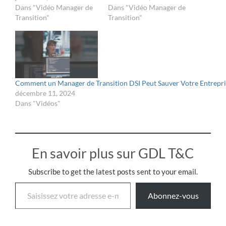
Dans "Vidéo Manager de
Dans "Vidéo Manager de
Transition"
Transition"
Comment un Manager de Transition DSI Peut Sauver Votre Entrepri
décembre 11, 2024
Dans "Vidéos"
En savoir plus sur GDL T&C
Subscribe to get the latest posts sent to your email.
Abonnez-vous