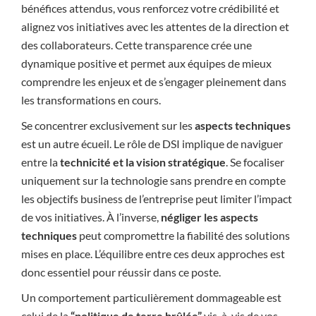
bénéfices attendus, vous renforcez votre crédibilité et
alignez vos initiatives avec les attentes de la direction et
des collaborateurs. Cette transparence crée une
dynamique positive et permet aux équipes de mieux
comprendre les enjeux et de s’engager pleinement dans
les transformations en cours.
Se concentrer exclusivement sur les
aspects techniques
est un autre écueil. Le rôle de DSI implique de naviguer
entre la
technicité et la vision stratégique
. Se focaliser
uniquement sur la technologie sans prendre en compte
les objectifs business de l’entreprise peut limiter l’impact
de vos initiatives. À l’inverse,
négliger les aspects
techniques
peut compromettre la fiabilité des solutions
mises en place. L’équilibre entre ces deux approches est
donc essentiel pour réussir dans ce poste.
Un comportement particulièrement dommageable est
celui de la
“politique de terre brûlée”
vis-à-vis de vos