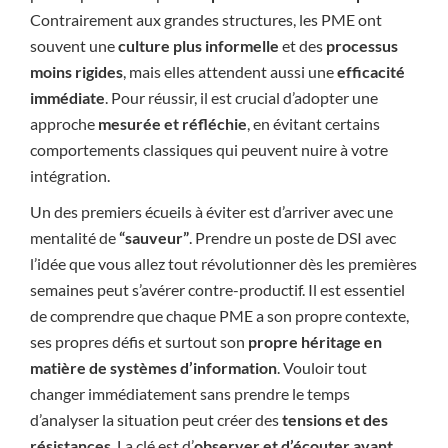
Contrairement aux grandes structures, les PME ont
souvent une
culture plus informelle
et des
processus
moins rigides
, mais elles attendent aussi une
efficacité
immédiate
. Pour réussir, il est crucial d’adopter une
approche
mesurée et réfléchie
, en évitant certains
comportements classiques qui peuvent nuire à votre
intégration.
Un des premiers écueils à éviter est d’arriver avec une
mentalité de
“sauveur”
. Prendre un poste de DSI avec
l’idée que vous allez tout révolutionner dès les premières
semaines peut s’avérer contre-productif. Il est essentiel
de comprendre que chaque PME a son propre contexte,
ses propres défis et surtout son
propre héritage en
matière de systèmes d’information
. Vouloir tout
changer immédiatement sans prendre le temps
d’analyser la situation peut créer des
tensions et des
résistances
. La clé est d’
observer et d’écouter avant