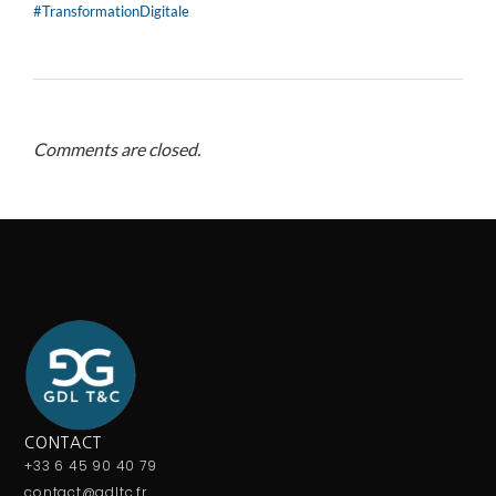
#TransformationDigitale
Comments are closed.
CONTACT
+33 6 45 90 40 79
contact@gdltc.fr