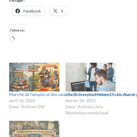
Partager :
Facebook
X
J’aime ça :
Marché de l’emploi et des salaires IT: la reprise revient, mais elle ne
L’Évolution des Métiers IT : Un Avenir
avril 16, 2026
février 26, 2025
Dans "Articles DSI"
Dans "Articles Livre
Révolution numérique"