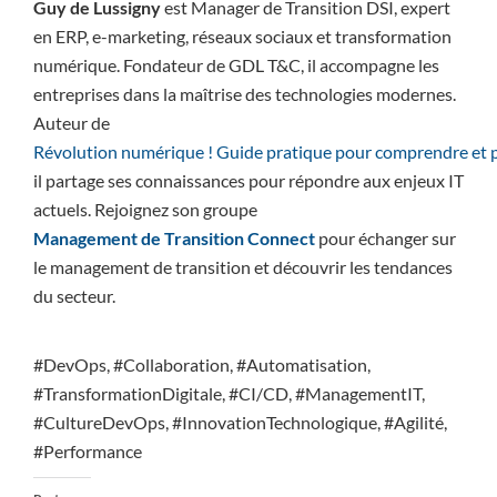
Guy de Lussigny
est Manager de Transition DSI, expert
en ERP, e-marketing, réseaux sociaux et transformation
numérique. Fondateur de GDL T&C, il accompagne les
entreprises dans la maîtrise des technologies modernes.
Auteur de
Révolution numérique ! Guide pratique pour comprendre et p
il partage ses connaissances pour répondre aux enjeux IT
actuels. Rejoignez son groupe
Management de Transition Connect
pour échanger sur
le management de transition et découvrir les tendances
du secteur.
#DevOps, #Collaboration, #Automatisation,
#TransformationDigitale, #CI/CD, #ManagementIT,
#CultureDevOps, #InnovationTechnologique, #Agilité,
#Performance