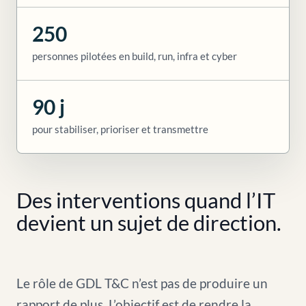
250
personnes pilotées en build, run, infra et cyber
90 j
pour stabiliser, prioriser et transmettre
Des interventions quand l’IT
devient un sujet de direction.
Le rôle de GDL T&C n’est pas de produire un
rapport de plus. L’objectif est de rendre la