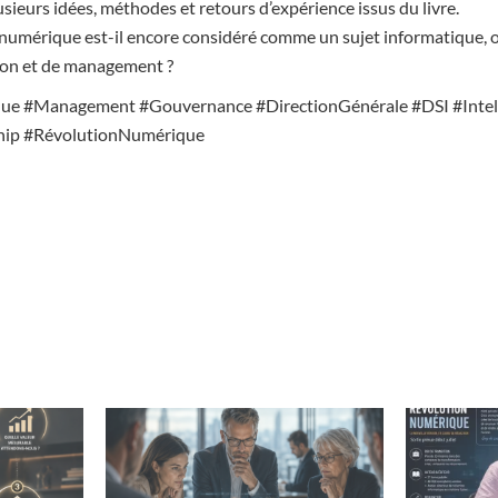
 plusieurs idées, méthodes et retours d’expérience issus du livre.
 numérique est-il encore considéré comme un sujet informatique, ou
ion et de management ?
e #Management #Gouvernance #DirectionGénérale #DSI #Intellig
ship #RévolutionNumérique