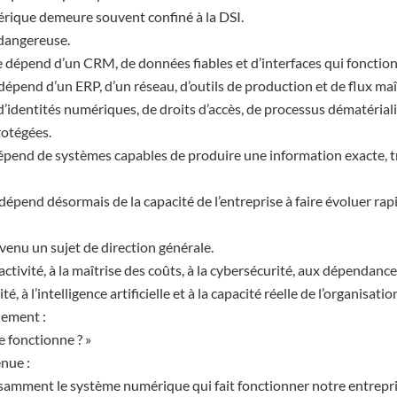
érique demeure souvent confiné à la DSI.
 dangereuse.
dépend d’un CRM, de données fiables et d’interfaces qui fonctio
dépend d’un ERP, d’un réseau, d’outils de production et de flux maî
identités numériques, de droits d’accès, de processus dématérial
rotégées.
épend de systèmes capables de produire une information exacte, t
dépend désormais de la capacité de l’entreprise à faire évoluer rap
enu un sujet de direction générale.
’activité, à la maîtrise des coûts, à la cybersécurité, aux dépendance
, à l’intelligence artificielle et à la capacité réelle de l’organisati
lement :
e fonctionne ? »
enue :
amment le système numérique qui fait fonctionner notre entrepri