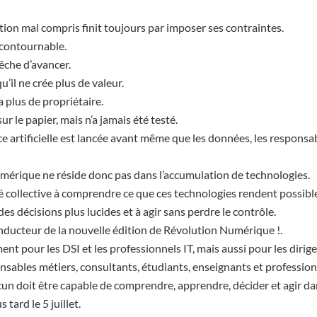
ion mal compris finit toujours par imposer ses contraintes.
ncontournable.
che d’avancer.
’il ne crée plus de valeur.
 plus de propriétaire.
ur le papier, mais n’a jamais été testé.
ce artificielle est lancée avant même que les données, les responsabi
umérique ne réside donc pas dans l’accumulation de technologies.
té collective à comprendre ce que ces technologies rendent possible
des décisions plus lucides et à agir sans perdre le contrôle.
onducteur de la nouvelle édition de Révolution Numérique !.
nt pour les DSI et les professionnels IT, mais aussi pour les diri
ables métiers, consultants, étudiants, enseignants et profession
cun doit être capable de comprendre, apprendre, décider et agir da
 tard le 5 juillet.