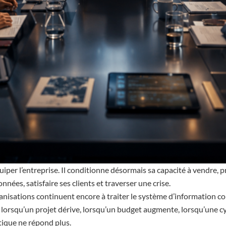
uiper l’entreprise. Il conditionne désormais sa capacité à vendre, pr
nnées, satisfaire ses clients et traverser une crise.
nisations continuent encore à traiter le système d’information c
 lorsqu’un projet dérive, lorsqu’un budget augmente, lorsqu’une
tique ne répond plus.