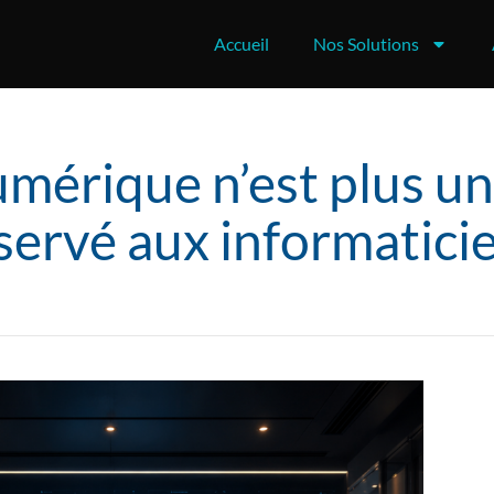
Accueil
Nos Solutions
mérique n’est plus un
servé aux informatici