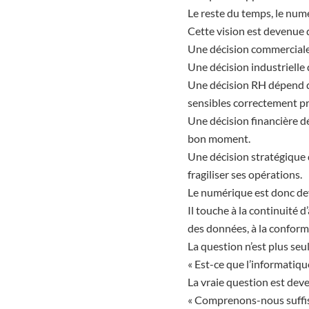
Le reste du temps, le num
Cette vision est devenue
Une décision commerciale 
Une décision industrielle 
Une décision RH dépend d’
sensibles correctement p
Une décision financière d
bon moment.
Une décision stratégique 
fragiliser ses opérations.
Le numérique est donc dev
Il touche à la continuité d
des données, à la conformité
La question n’est plus seu
« Est-ce que l’informatiqu
La vraie question est dev
« Comprenons-nous suffis