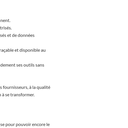
nnent.
trisés.
isés et de données
raçable et disponible au
idement ses outils sans
s fournisseurs, à la qualité
on à se transformer.
se pour pouvoir encore le