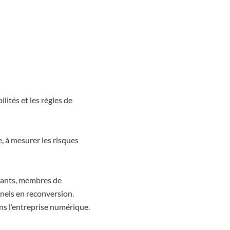
lités et les règles de
, à mesurer les risques
geants, membres de
nels en reconversion.
ns l’entreprise numérique.