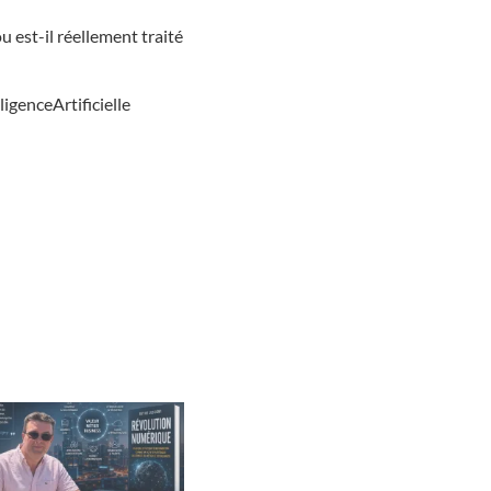
 est-il réellement traité
enceArtificielle