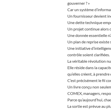
gouverner ? »
Car un système d’informat
Un fournisseur devient i
Une dette technique empê
Un projet continue alors qu
Une donnée essentielle n’a
Un plan de reprise existe s
Une initiative d’intelligen
contrôle soient clarifiées.
La véritable révolution n
Elle réside dans la capaci
qu’elles créent, à prendre 
C’est précisément le fil c
Un livre conçu non seuleme
COMEX, managers, respons
Parce qu’aujourd’hui, cha
La sortie est prévue au plus