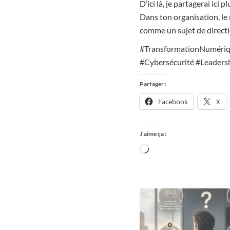
D’ici là, je partagerai ici
Dans ton organisation, le
comme un sujet de direct
#TransformationNumériqu
#Cybersécurité #Leader
Partager :
Facebook
X
J’aime ça :