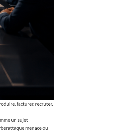
oduire, facturer, recruter,
omme un sujet
 cyberattaque menace ou