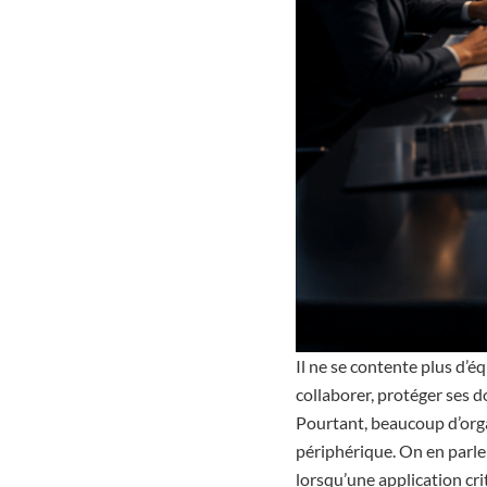
Il ne se contente plus d’éq
collaborer, protéger ses do
Pourtant, beaucoup d’orga
périphérique. On en parle
lorsqu’une application cri