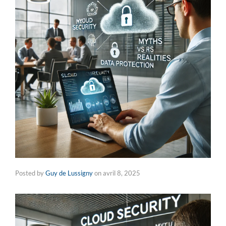
Posted by
Guy de Lussigny
on
avril 8, 2025