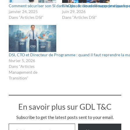
Comment sécuriser son SI dans le cloud : les meilleures pratiques p
FinOps : le cloud ne supprime pas les c
janvier 24, 2025
juin 29, 2026
Dans "Articles DSI"
Dans "Articles DSI"
DSI, CTO et Directeur de Programme : quand il faut reprendre la mai
février 5, 2026
Dans "Articles
Management de
Transition"
En savoir plus sur GDL T&C
Subscribe to get the latest posts sent to your email.