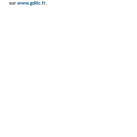
sur
www.gdltc.fr
.