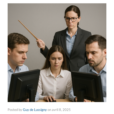
Posted by
Guy de Lussigny
on
avril 8, 2025