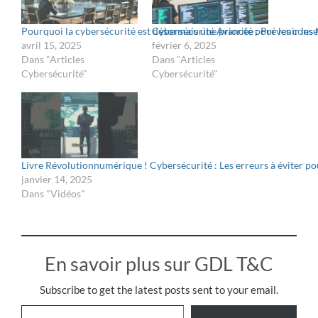
Pourquoi la cybersécurité est désormais une priorité pour les consei
Cybersécurité Avancée : Prévenir le
avril 15, 2025
février 6, 2025
Dans "Articles
Dans "Articles
Cybersécurité"
Cybersécurité"
Livre Révolutionnumérique ! Cybersécurité : Les erreurs à éviter po
janvier 14, 2025
Dans "Vidéos"
En savoir plus sur GDL T&C
Subscribe to get the latest posts sent to your email.