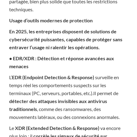
partagée, bien plus solide que toutes les restrictions
techniques.
Usage d’outils modernes de protection
En 2025, les entreprises disposent de solutions de
cybersécurité puissantes, capables de protéger sans
entraver l’usage ni ralentir les opérations.
• EDR/XDR : Détection et réponse avancées aux
menaces
L’
EDR (Endpoint Detection & Response)
surveille en
temps réel les comportements suspects sur les
terminaux (PC, serveurs, portables, etc.).Il permet de
détecter des attaques invisibles aux antivirus
traditionnels
, comme des ransomwares, des
mouvements latéraux, ou des connexions anormales.
Le
XDR (Extended Detection & Response)
va encore
plus loin : il
corrèle les signaux de sécurité sur