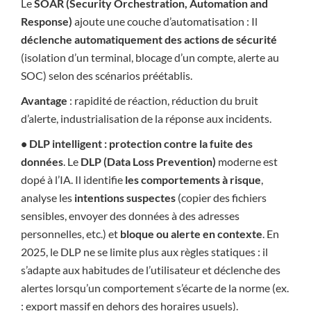
Le
SOAR (Security Orchestration, Automation and
Response)
ajoute une couche d’automatisation : Il
déclenche automatiquement des actions de sécurité
(isolation d’un terminal, blocage d’un compte, alerte au
SOC) selon des scénarios préétablis.
Avantage
: rapidité de réaction, réduction du bruit
d’alerte, industrialisation de la réponse aux incidents.
• DLP intelligent : protection contre la fuite des
données
. Le
DLP (Data Loss Prevention)
moderne est
dopé à l’IA. Il identifie
les comportements à risque
,
analyse les
intentions suspectes
(copier des fichiers
sensibles, envoyer des données à des adresses
personnelles, etc.) et
bloque ou alerte en contexte
. En
2025, le DLP ne se limite plus aux règles statiques : il
s’adapte aux habitudes de l’utilisateur et déclenche des
alertes lorsqu’un comportement s’écarte de la norme (ex.
: export massif en dehors des horaires usuels).