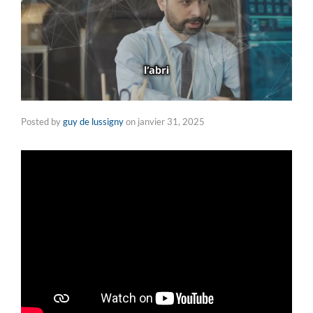
Posted by
guy de lussigny
on
janvier 31, 2025