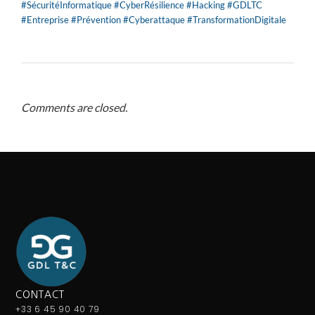
#SécuritéInformatique #CyberRésilience #Hacking #GDLTC
#Entreprise #Prévention #Cyberattaque #TransformationDigitale
Comments are closed.
CONTACT
+33 6 45 90 40 79