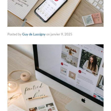
Posted by
Guy de Lussigny
on
janvier 9, 2025