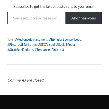
Subscribe to get the latest posts sent to your email.
Abonnez-vous
Tags:
#AudienceEngagement
,
#EpinglesSponsorisées
,
#PinterestMarketing
,
#SEOVisuel
,
#SocialMedia
,
#StratégieDigitale
,
#TendancesPinterest
Comments are closed.