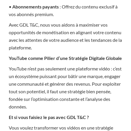
•
Abonnements payants
: Offrez du contenu exclusif à
vos abonnés premium.
Avec GDL T&C, nous vous aidons à maximiser vos
opportunités de monétisation en alignant votre contenu
avec les attentes de votre audience et les tendances de la
plateforme.
YouTube comme Pilier d’une Stratégie Digitale Globale
YouTube n’est pas seulement une plateforme vidéo : c’est
un écosystème puissant pour bâtir une marque, engager
une communauté et générer des revenus. Pour exploiter
tout son potentiel, il faut une stratégie bien pensée,
fondée sur l’optimisation constante et l’analyse des
données.
Et si vous faisiez le pas avec GDL T&C ?
Vous voulez transformer vos vidéos en une stratégie