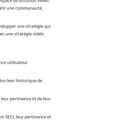
space de diffusion vidéo.
 bâtir une communauté,
évelopper une stratégie qui
 en une stratégie vidéo
ce utilisateur
lon leur historique de
 leur pertinence et de leur
ion SEO, leur pertinence et