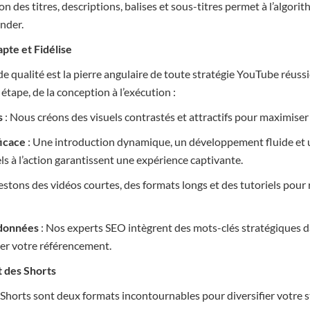
ion des titres, descriptions, balises et sous-titres permet à l’algor
nder.
pte et Fidélise
de qualité est la pierre angulaire de toute stratégie YouTube réus
ape, de la conception à l’exécution :
s
: Nous créons des visuels contrastés et attractifs pour maximiser 
ficace
: Une introduction dynamique, un développement fluide et 
s à l’action garantissent une expérience captivante.
estons des vidéos courtes, des formats longs et des tutoriels pour
adonnées
: Nos experts SEO intègrent des mots-clés stratégiques da
er votre référencement.
t des Shorts
horts sont deux formats incontournables pour diversifier votre st