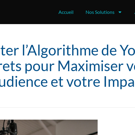
Accueil
Nos Solutions
er l’Algorithme de Y
rets pour Maximiser v
udience et votre Impa