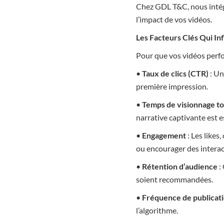
Chez GDL T&C, nous intégr
l’impact de vos vidéos.
Les Facteurs Clés Qui In
Pour que vos vidéos perfor
•
Taux de clics (CTR)
: Un
première impression.
•
Temps de visionnage to
narrative captivante est e
•
Engagement
: Les likes
ou encourager des interac
•
Rétention d’audience
:
soient recommandées.
•
Fréquence de publicat
l’algorithme.