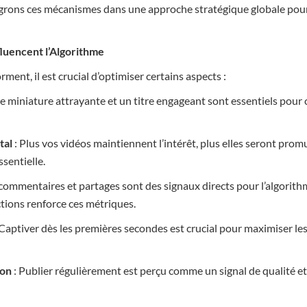
ons ces mécanismes dans une approche stratégique globale pour m
fluencent l’Algorithme
ment, il est crucial d’optimiser certains aspects :
e miniature attrayante et un titre engageant sont essentiels pour c
tal
: Plus vos vidéos maintiennent l’intérêt, plus elles seront pro
ssentielle.
, commentaires et partages sont des signaux directs pour l’algorit
tions renforce ces métriques.
 Captiver dès les premières secondes est crucial pour maximiser le
ion
: Publier régulièrement est perçu comme un signal de qualité e