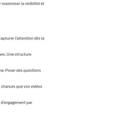
aximiser la visibilité et
apturer l’attention dès la
mues. Une structure
hme. Poser des questions
s chances que vos vidéos
t d’engagement par