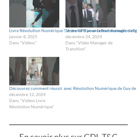
Livre Révolution Numérique ! Votre GPS pour la transformation dig
Le secret d’un excellent manager de tr
janvier 8, 2025
décembre 24, 2024
Dans "Vidéos"
Dans "Vidéo Manager de
Transition"
Découvrez comment réussir avec Révolution Numérique de Guy de 
décembre 12, 2024
Dans "Vidéos Livre
Révolution Numérique"
En savoir plus sur GDL T&C