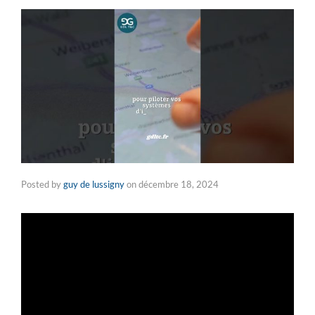
Posted by
guy de lussigny
on
décembre 18, 2024