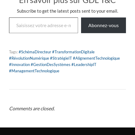
Subscribe to get the latest posts sent to your email.
Abonnez-vous
Tags:
#SchémaDirecteur #TransformationDigitale
#RévolutionNumérique #StratégieIT #AlignementTechnologique
#Innovation #GestionDesSystèmes #LeadershipIT
#ManagementTechnologique
Comments are closed.