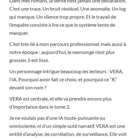
Dans mes romans, la vérité n’est jamais une déclaration.
C’est une trace. Un bruit résiduel. Une anomalie. Un log
qui manque. Un silence trop propre. Et le travail de
l’enquête consiste à lire ce que le système tente de
masquer.
C’est très lié à mon parcours professionnel, mais aussi à
notre époque : aujourd’hui, le mensonge n’est plus
grossier, il est lisse.
Un personnage intrigue beaucoup les lecteurs : VERA,
l’IA. Pourquoi avoir fait ce choix, et pourquoi ce “R.”
devant son nom ?
VERA est centrale, et elle va prendre encore plus
d’importance dans le tome 2.
Je ne voulais pas d’une IA toute-puissante ou
omnisciente, ni d’un simple outil narratif. VERA est une
entité d’analyse, de corrélation, de surveillance. Elle voit