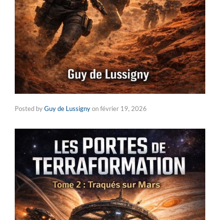
Posted by
Guy de Lussigny
on
février 19, 2026