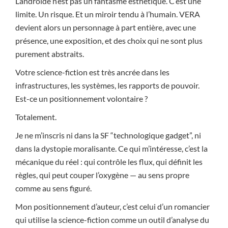
L’androïde n’est pas un fantasme esthétique. C’est une
limite. Un risque. Et un miroir tendu à l’humain. VERA
devient alors un personnage à part entière, avec une
présence, une exposition, et des choix qui ne sont plus
purement abstraits.
Votre science-fiction est très ancrée dans les
infrastructures, les systèmes, les rapports de pouvoir.
Est-ce un positionnement volontaire ?
Totalement.
Je ne m’inscris ni dans la SF “technologique gadget”, ni
dans la dystopie moralisante. Ce qui m’intéresse, c’est la
mécanique du réel : qui contrôle les flux, qui définit les
règles, qui peut couper l’oxygène — au sens propre
comme au sens figuré.
Mon positionnement d’auteur, c’est celui d’un romancier
qui utilise la science-fiction comme un outil d’analyse du