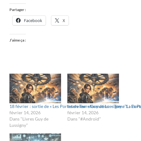
Partager :
Facebook
X
J’aime ça :
18 février : sortie de « Les Portes de Terraformation – Tome 1 : La 
Interview – Guy de Lussigny : “La Port
février 14, 2026
février 14, 2026
Dans "Livres Guy de
Dans "#Android"
Lussigny"