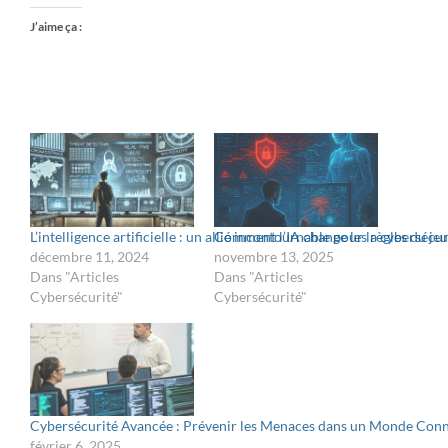
J’aime ça :
L’intelligence artificielle : un allié incontournable pour la cybersécur
Comment l’IA change les règles du jeu
décembre 11, 2024
novembre 13, 2025
Dans "Articles
Dans "Articles
Cybersécurité"
Cybersécurité"
Cybersécurité Avancée : Prévenir les Menaces dans un Monde Con
février 6, 2025