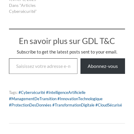
Dans "Articles
Cybersécurité"
En savoir plus sur GDL T&C
Subscribe to get the latest posts sent to your email.
Abonnez-vous
Tags:
#Cybersécurité #IntelligenceArtificielle
#ManagementDeTransition #InnovationTechnologique
#ProtectionDesDonnées #TransformationDigitale #CloudSécurisé