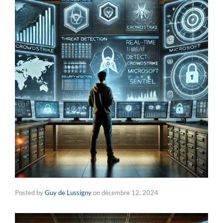
Posted by
Guy de Lussigny
on
décembre 12, 2024