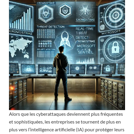
Alors que les cyberattaques deviennent plus fréquentes
et sophistiquées, les entreprises se tournent de plus en
plus vers l’intelligence artificielle (IA) pour protéger leurs